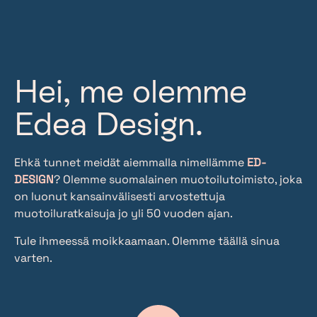
Hei, me olemme
Edea Design.
Ehkä tunnet meidät aiemmalla nimellämme
ED-
DESIGN
? Olemme suomalainen muotoilutoimisto, joka
on luonut kansainvälisesti arvostettuja
muotoiluratkaisuja jo yli 50 vuoden ajan.
Tule ihmeessä moikkaamaan. Olemme täällä sinua
varten.