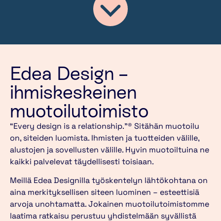
Edea Design –
ihmiskeskeinen
muotoilutoimisto
“Every design is a relationship.”® Sitähän muotoilu
on, siteiden luomista. Ihmisten ja tuotteiden välille,
alustojen ja sovellusten välille. Hyvin muotoiltuina ne
kaikki palvelevat täydellisesti toisiaan.
Meillä Edea Designilla työskentelyn lähtökohtana on
aina merkityksellisen siteen luominen – esteettisiä
arvoja unohtamatta. Jokainen muotoilutoimistomme
laatima ratkaisu perustuu yhdistelmään syvällistä