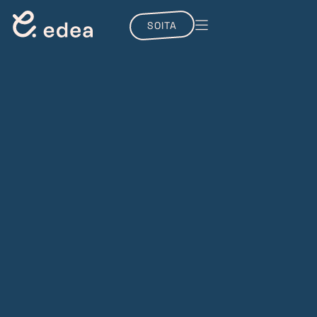
SOITA