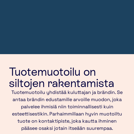
Tuotemuotoilu on
siltojen rakentamista
Tuotemuotoilu yhdistää kuluttajan ja brändin. Se
antaa brändin edustamille arvoille muodon, joka
palvelee ihmisiä niin toiminnallisesti kuin
esteettisestikin. Parhaimmillaan hyvin muotoiltu
tuote on kontaktipiste, joka kautta ihminen
pääsee osaksi jotain itseään suurempaa.