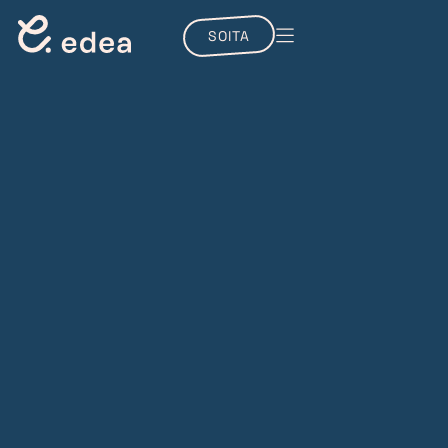
SOITA