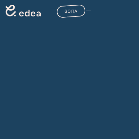
SOITA