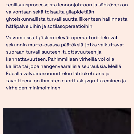
teollisuusprosesseista lennonjohtoon ja sähköverkon
valvontaan sekä toisaalta ylläpidetään
yhteiskunnallista turvallisuutta liikenteen hallinnasta
hätäpalveluihin ja sotilasoperaatioihin.
Valvomoissa työskentelevät operaattorit tekevät
sekunnin murto-osassa päätöksiä, jotka vaikuttavat
suoraan turvallisuuteen, tuottavuuteen ja
kannattavuuteen. Pahimmillaan virheillä voi olla
kalliita tai jopa hengenvaarallisia seurauksia. Meillä
Edealla valvomosuunnittelun lähtökohtana ja
tavoitteena on ihmisten suorituskyvyn tukeminen ja
virheiden minimoiminen.