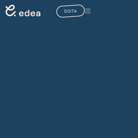
SOITA