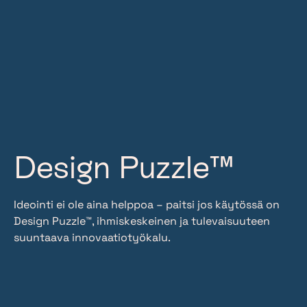
Design Puzzle™
Ideointi ei ole aina helppoa – paitsi jos käytössä on
Design Puzzle™, ihmiskeskeinen ja tulevaisuuteen
suuntaava innovaatiotyökalu.