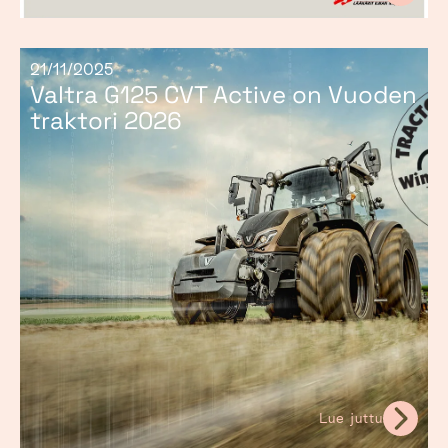
21/11/2025
Valtra G125 CVT Active on Vuoden
traktori 2026
Lue juttu