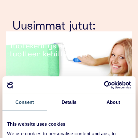
Uusimmat jutut:
25/06/2026
Tuotekehitys ei aina tarkoita
tuotteen kehittämistä
Consent
Details
About
This website uses cookies
We use cookies to personalise content and ads, to