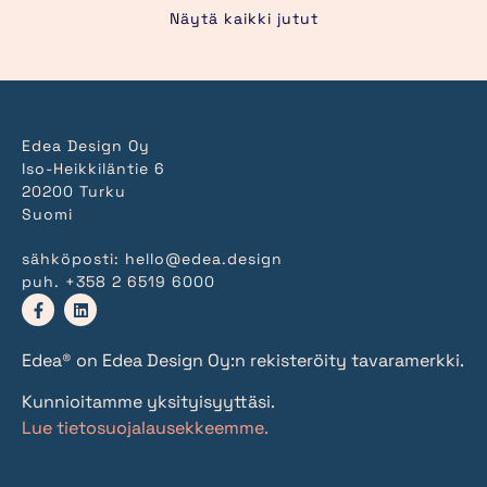
Näytä kaikki jutut
Edea Design Oy
Iso-Heikkiläntie 6
20200 Turku
Suomi
sähköposti:
hello@edea.design
puh.
+358 2 6519 6000
Edea® on Edea Design Oy:n rekisteröity tavaramerkki.
Kunnioitamme yksityisyyttäsi.
Lue tietosuojalausekkeemme.