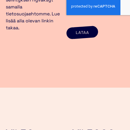
samalla
tietosuojaehtomme. Lue
lisää alla olevan linkin
takaa.
LATAA