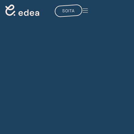
SOITA