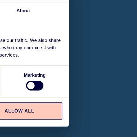
About
se our traffic. We also share
ers who may combine it with
 services.
Marketing
ALLOW ALL