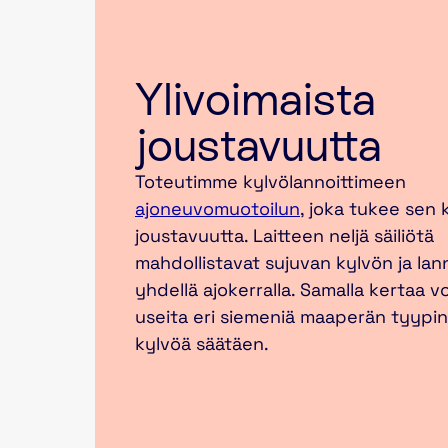
Ylivoimaista
joustavuutta
Toteutimme kylvölannoittimeen
ajoneuvomuotoilun
, joka tukee sen
joustavuutta. Laitteen neljä säiliötä
mahdollistavat sujuvan kylvön ja la
yhdellä ajokerralla. Samalla kertaa 
useita eri siemeniä maaperän tyypi
kylvöä säätäen.