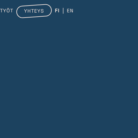
TYÖT
FI
EN
YHTEYS