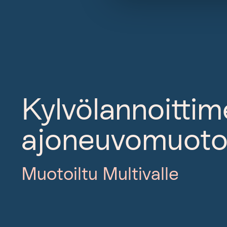
Kylvölannoitti
ajoneuvomuoto
Muotoiltu Multivalle